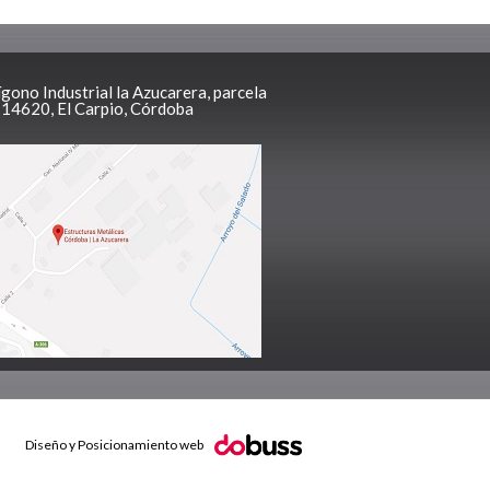
ígono Industrial la Azucarera, parcela
, 14620, El Carpio, Córdoba
Diseño y Posicionamiento web