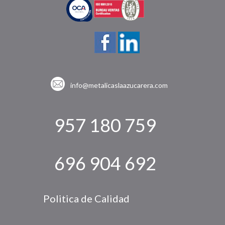
info@metalicaslaazucarera.com
957 180 759
696 904 692
Politica de Calidad