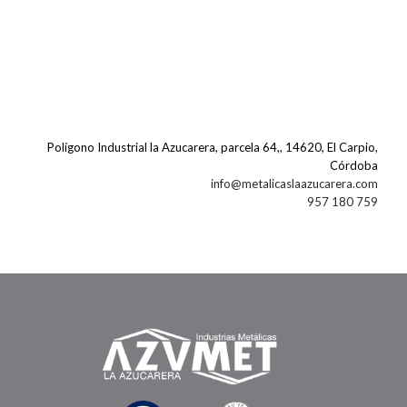
Polígono Industrial la Azucarera, parcela 64,, 14620, El Carpio,
Córdoba
info@metalicaslaazucarera.com
957 180 759