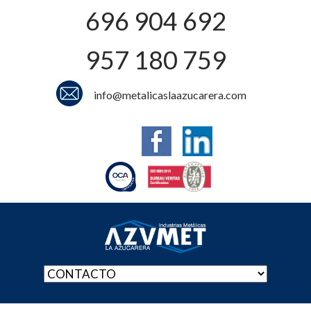
696 904 692
957 180 759
info@metalicaslaazucarera.com