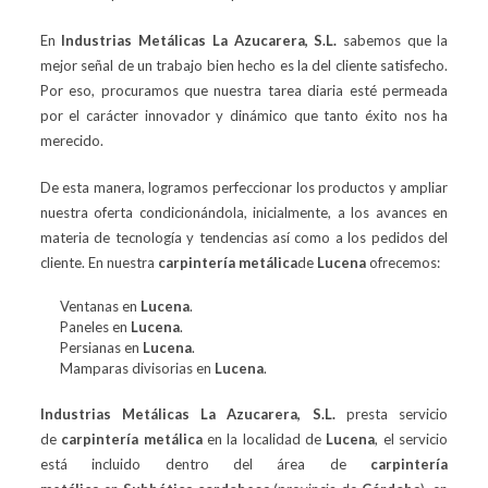
En
Industrias Metálicas La Azucarera, S.L.
sabemos que la
mejor señal de un trabajo bien hecho es la del cliente satisfecho.
Por eso, procuramos que nuestra tarea diaria esté permeada
por el carácter innovador y dinámico que tanto éxito nos ha
merecido.
De esta manera, logramos perfeccionar los productos y ampliar
nuestra oferta condicionándola, inicialmente, a los avances en
materia de tecnología y tendencias así como a los pedidos del
cliente. En nuestra
carpintería metálica
de
Lucena
ofrecemos:
Ventanas en
Lucena
.
Paneles en
Lucena
.
Persianas en
Lucena
.
Mamparas divisorias en
Lucena
.
Industrias Metálicas La Azucarera, S.L.
presta servicio
de
carpintería metálica
en la localidad de
Lucena
, el servicio
está incluido dentro del área de
carpintería