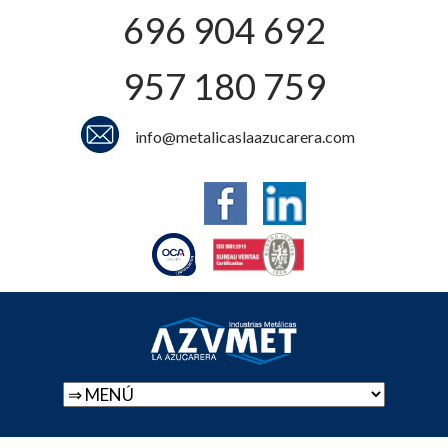
696 904 692
957 180 759
info@metalicaslaazucarera.com