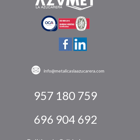
info@metalicaslaazucarera.com
957 180 759
696 904 692