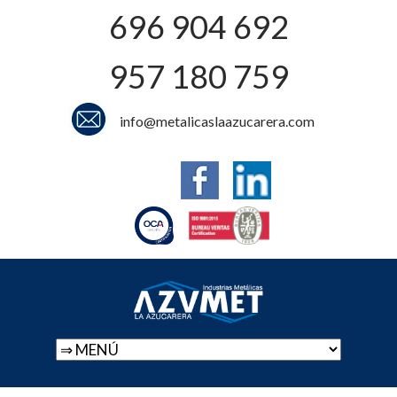
696 904 692
957 180 759
info@metalicaslaazucarera.com