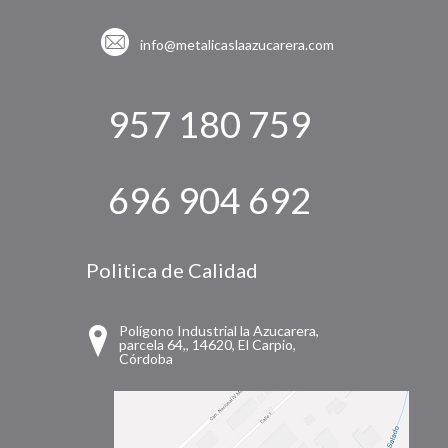
info@metalicaslaazucarera.com
957 180 759
696 904 692
Politica de Calidad
Polígono Industrial la Azucarera,
parcela 64,, 14620, El Carpio,
Córdoba