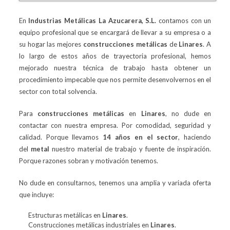
En
Industrias Metálicas La Azucarera, S.L.
contamos con un
equipo profesional que se encargará de llevar a su empresa o a
su hogar las mejores
construcciones metálicas
de
Linares
. A
lo largo de estos años de trayectoria profesional, hemos
mejorado nuestra técnica de trabajo hasta obtener un
procedimiento impecable que nos permite desenvolvernos en el
sector con total solvencia.
Para
construcciones metálicas
en
Linares
, no dude en
contactar con nuestra empresa. Por comodidad, seguridad y
calidad. Porque llevamos
14 años en el sector
, haciendo
del
metal
nuestro material de trabajo y fuente de inspiración.
Porque razones sobran y motivación tenemos.
No dude en consultarnos, tenemos una amplia y variada oferta
que incluye:
Estructuras metálicas en
Linares
.
Construcciones metálicas industriales en
Linares
.