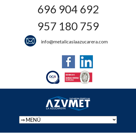
696 904 692
957 180 759
info@metalicaslaazucarera.com