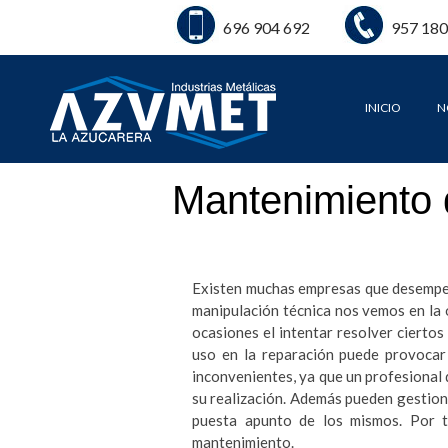
696 904 692
957 180
INICIO
N
Mantenimiento d
Existen muchas empresas que desempeñ
manipulación técnica nos vemos en la 
ocasiones el intentar resolver cierto
uso en la reparación puede provocar
inconvenientes, ya que un profesional
su realización. Además pueden gestiona
puesta apunto de los mismos. Por 
mantenimiento.