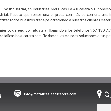
ipo industrial
, en Industrias Metálicas La Azucarera S.L. ponemo
strial. Puesto que somos una empresa con más de con una amplia
tizar todos nuestros trabajos ofreciendo a nuestros clientes materia
iento de equipo industrial
, llamando a los teléfonos 957 180 75
etalicaslaazucarera.com
. Te damos las mejores soluciones a tus p
Pol
info@metalicaslaazucarera.com
64,