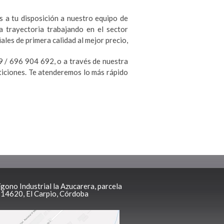
s a tu disposición a nuestro equipo de
 trayectoria trabajando en el sector
les de primera calidad al mejor precio,
9 / 696 904 692, o a través de nuestra
eticiones. Te atenderemos lo más rápido
ígono Industrial la Azucarera, parcela
, 14620, El Carpio, Córdoba