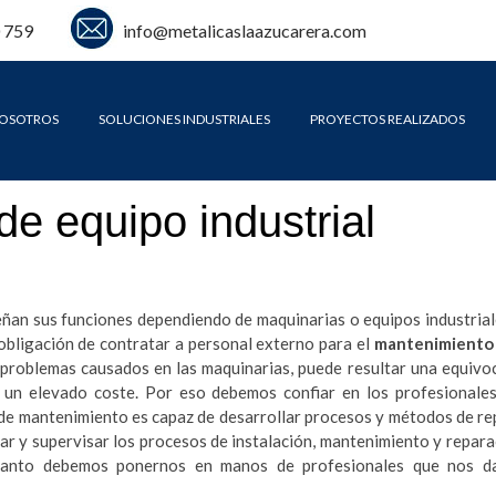
 759
info@metalicaslaazucarera.com
OSOTROS
SOLUCIONES INDUSTRIALES
PROYECTOS REALIZADOS
e equipo industrial
an sus funciones dependiendo de maquinarias o equipos industrial
obligación de contratar a personal externo para el
mantenimiento 
s problemas causados en las maquinarias, puede resultar una equivo
 un elevado coste. Por eso debemos confiar en los profesionale
 de mantenimiento es capaz de desarrollar procesos y métodos de 
r y supervisar los procesos de instalación, mantenimiento y repara
tanto debemos ponernos en manos de profesionales que nos da