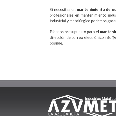
Si necesitas un
mantenimiento de equ
profesionales en mantenimiento indu
industrial y metalúrgico podemos garan
Pídenos presupuesto para el
mantenim
dirección de correo electrónico
info@m
posible.