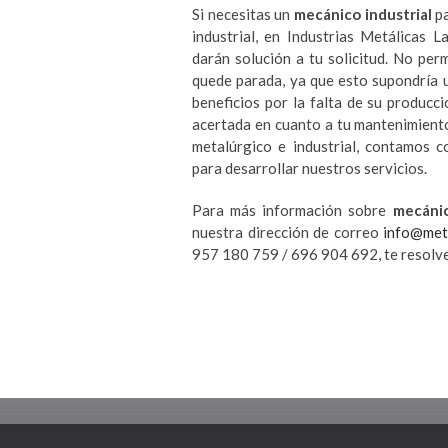
Si necesitas un
mecánico industrial
pa
industrial, en Industrias Metálicas 
darán solución a tu solicitud. No per
quede parada, ya que esto supondría 
beneficios por la falta de su producc
acertada en cuanto a tu mantenimiento
metalúrgico e industrial, contamos c
para desarrollar nuestros servicios.
Para más información sobre
mecánic
nuestra dirección de correo
info@met
957 180 759 / 696 904 692, te resolve