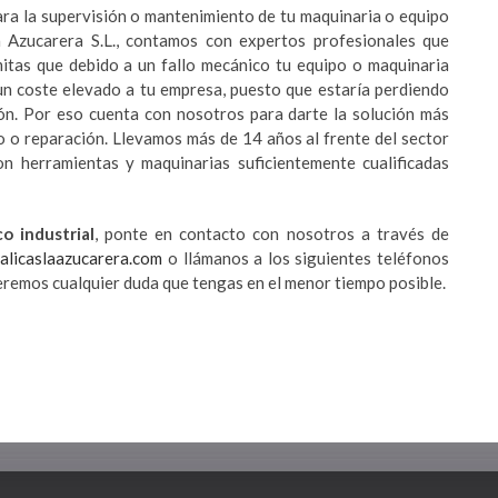
ra la supervisión o mantenimiento de tu maquinaria o equipo
La Azucarera S.L., contamos con expertos profesionales que
mitas que debido a un fallo mecánico tu equipo o maquinaria
un coste elevado a tu empresa, puesto que estaría perdiendo
ión. Por eso cuenta con nosotros para darte la solución más
 o reparación. Llevamos más de 14 años al frente del sector
on herramientas y maquinarias suficientemente cualificadas
o industrial
, ponte en contacto con nosotros a través de
alicaslaazucarera.com
o llámanos a los siguientes teléfonos
remos cualquier duda que tengas en el menor tiempo posible.