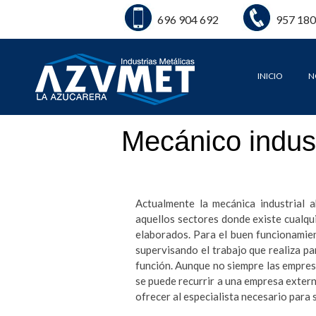
696 904 692
957 180
INICIO
N
Mecánico indust
Actualmente la mecánica industrial
aquellos sectores donde existe cualqu
elaborados. Para el buen funcionamie
supervisando el trabajo que realiza pa
función. Aunque no siempre las empresa
se puede recurrir a una empresa exter
ofrecer al especialista necesario para