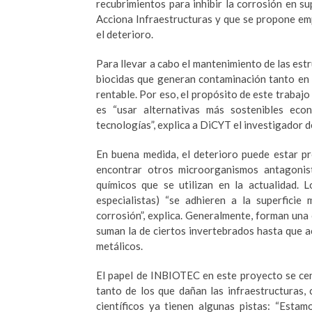
recubrimientos para inhibir la corrosión en su
Acciona Infraestructuras y que se propone em
el deterioro.
Para llevar a cabo el mantenimiento de las est
biocidas que generan contaminación tanto en 
rentable. Por eso, el propósito de este trabaj
es “usar alternativas más sostenibles eco
tecnologías”, explica a DiCYT el investigador 
En buena medida, el deterioro puede estar pr
encontrar otros microorganismos antagonis
químicos que se utilizan en la actualidad.
especialistas) “se adhieren a la superfici
corrosión”, explica. Generalmente, forman una 
suman la de ciertos invertebrados hasta que 
metálicos.
El papel de INBIOTEC en este proyecto se cent
tanto de los que dañan las infraestructuras,
científicos ya tienen algunas pistas: “Estam