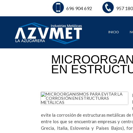
696 904 692
957 180
INICIO
N
MICROORGANI
EN ESTRUCT
evite la corrosión de estructuras metálicas de
entre los que se encuentran empresas y centro
Grecia, Italia, Eslovenia y Países Bajos), 