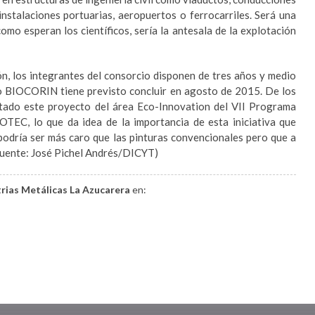
instalaciones portuarias, aeropuertos o ferrocarriles. Será una
omo esperan los científicos, sería la antesala de la explotación
ón, los integrantes del consorcio disponen de tres años y medio
to BIOCORIN tiene previsto concluir en agosto de 2015. De los
otado este proyecto del área Eco-Innovation del VII Programa
TEC, lo que da idea de la importancia de esta iniciativa que
podría ser más caro que las pinturas convencionales pero que a
(Fuente: José Pichel Andrés/DICYT)
trias Metálicas La Azucarera
en: