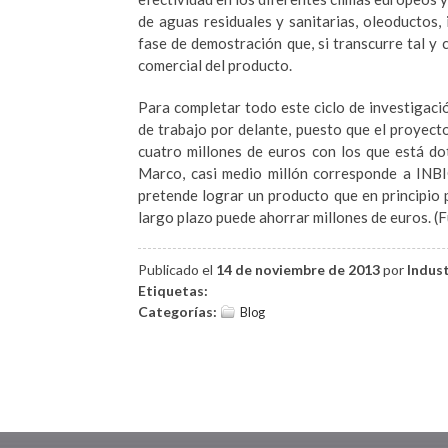
de aguas residuales y sanitarias, oleoductos, 
fase de demostración que, si transcurre tal y c
comercial del producto.
Para completar todo este ciclo de investigaci
de trabajo por delante, puesto que el proyec
cuatro millones de euros con los que está d
Marco, casi medio millón corresponde a INBIO
pretende lograr un producto que en principio 
largo plazo puede ahorrar millones de euros. 
Publicado el
14 de noviembre de 2013
por
Indus
Etiquetas:
Categorías:
Blog