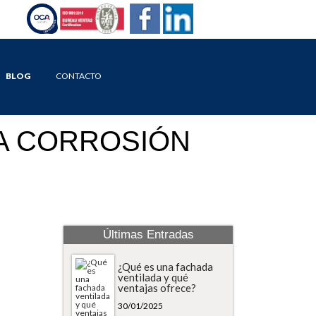
BLOG
CONTACTO
A CORROSIÓN
Últimas Entradas
¿Qué es una fachada
ventilada y qué
ventajas ofrece?
30/01/2025