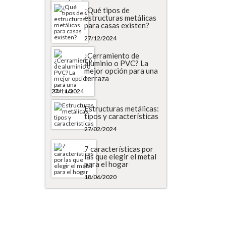
¿Qué tipos de
estructuras metálicas
para casas existen?
27/12/2024
¿Cerramiento de
aluminio o PVC? La
mejor opción para una
terraza
27/11/2024
Estructuras metálicas:
tipos y características
27/02/2024
7 características por
las que elegir el metal
para el hogar
18/06/2020